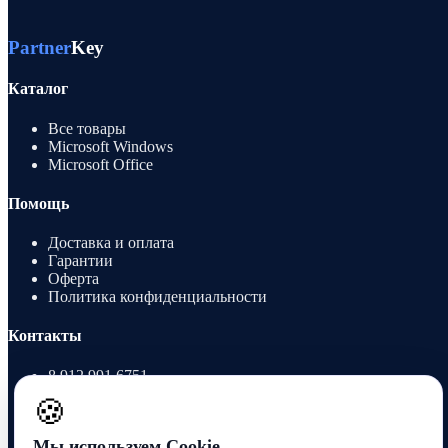
Partner
Key
Каталог
Все товары
Microsoft Windows
Microsoft Office
Помощь
Доставка и оплата
Гарантии
Оферта
Политика конфиденциальности
Контакты
8 912 991 6751
sales@partnerkey.ru
🍪
Telegram
Мы используем Cookie