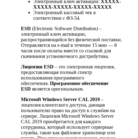
Электронный ключ активации:
XXXXX-
XXXXX-XXXXX-XXXXX-XXXXX
Электронный кассовый чек в
соответствии с ФЗ-54.
ESD
(Electronic Software Distribution) –
электронный ключ активации,
распространяющийся без физической поставки.
Отправляется на e-mail в течение 15 мин — 8
часов после оплаты вместе со ссылкой для
скачивания установочного дистрибутива.
Лицензия ESD
– это электронная лицензия,
предоставляющая полный спектр
использования программного
обеспечения.
Программное обеспечение
ESD
является оригинальным.
Microsoft Windows Server CAL 2019
–
лицензия клиентского доступа, дающая
пользователю право на доступ к службам на
сервере. Лицензия Microsoft Windows Server
CAL 2019 приобретается для каждого
сотрудника, который использует серверные
службы, такие как файловое хранилище или