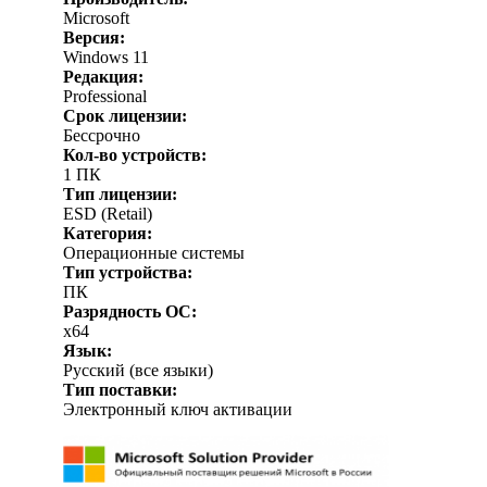
Microsoft
Версия:
Windows 11
Редакция:
Professional
Срок лицензии:
Бессрочно
Кол-во устройств:
1 ПК
Тип лицензии:
ESD (Retail)
Категория:
Операционные системы
Тип устройства:
ПК
Разрядность ОС:
x64
Язык:
Русский (все языки)
Тип поставки:
Электронный ключ активации