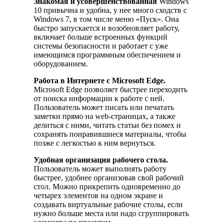
Знакомая и усовершенствованная
Windows
10 привычна и удобна, у нее много сходств с
Windows 7, в том числе меню «Пуск». Она
быстро запускается и возобновляет работу,
включает больше встроенных функций
системы безопасности и работает с уже
имеющимся программным обеспечением и
оборудованием.
Работа в Интернете с Microsoft Edge.
Microsoft Edge позволяет быстрее переходить
от поиска информации к работе с ней.
Пользователь может писать или печатать
заметки прямо на web-страницах, а также
делиться с ними, читать статьи без помех и
сохранять понравившиеся материалы, чтобы
позже с легкостью к ним вернуться.
Удобная организация рабочего стола.
Пользователь может выполнять работу
быстрее, удобнее организовав свой рабочий
стол. Можно прикрепить одновременно до
четырех элементов на одном экране и
создавать виртуальные рабочие столы, если
нужно больше места или надо сгруппировать