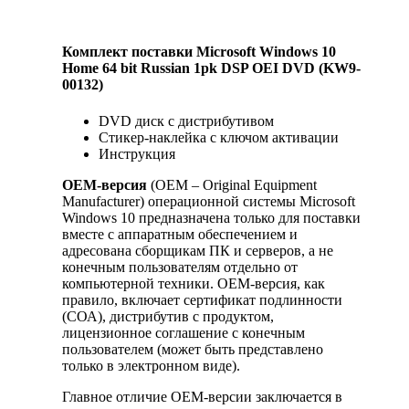
Комплект поставки Microsoft Windows 10
Home 64 bit Russian 1pk DSP OEI DVD (KW9-
00132)
DVD диск с дистрибутивом
Стикер-наклейка с ключом активации
Инструкция
OEM-версия
(OEM – Original Equipment
Manufacturer) операционной системы Microsoft
Windows 10 предназначена только для поставки
вместе с аппаратным обеспечением и
адресована сборщикам ПК и серверов, а не
конечным пользователям отдельно от
компьютерной техники. ОЕМ-версия, как
правило, включает сертификат подлинности
(СОА), дистрибутив с продуктом,
лицензионное соглашение с конечным
пользователем (может быть представлено
только в электронном виде).
Главное отличие OEM-версии заключается в