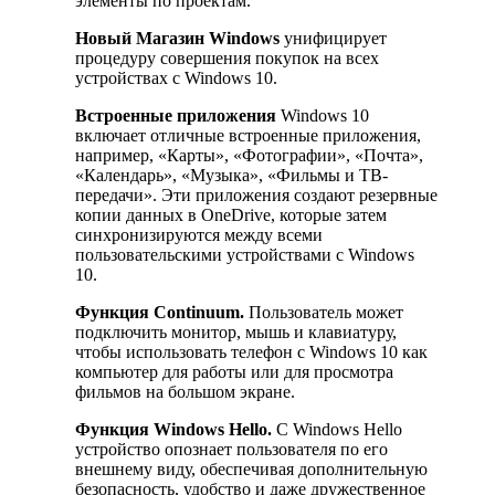
элементы по проектам.
Новый Магазин Windows
унифицирует
процедуру совершения покупок на всех
устройствах с Windows 10.
Встроенные приложения
Windows 10
включает отличные встроенные приложения,
например, «Карты», «Фотографии», «Почта»,
«Календарь», «Музыка», «Фильмы и ТВ-
передачи». Эти приложения создают резервные
копии данных в OneDrive, которые затем
синхронизируются между всеми
пользовательскими устройствами с Windows
10.
Функция Continuum.
Пользователь может
подключить монитор, мышь и клавиатуру,
чтобы использовать телефон с Windows 10 как
компьютер для работы или для просмотра
фильмов на большом экране.
Функция Windows Hello.
С Windows Hello
устройство опознает пользователя по его
внешнему виду, обеспечивая дополнительную
безопасность, удобство и даже дружественное