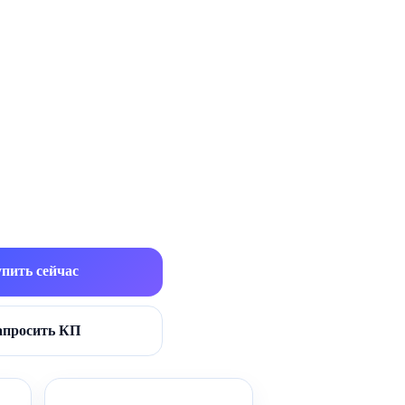
пить сейчас
апросить КП