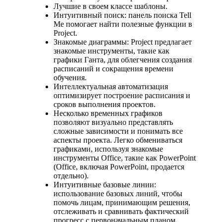
Лучшие в своем классе шаблоны.
Интуитивный поиск: панель поиска Tell
Me помогает найти полезные функции в
Project.
Знакомые диаграммы: Project предлагает
знакомые инструменты, такие как
графики Ганта, для облегчения создания
расписаний и сокращения времени
обучения.
Интеллектуальная автоматизация
оптимизирует построение расписания и
сроков выполнения проектов.
Несколько временных графиков
позволяют визуально представлять
сложные зависимости и понимать все
аспекты проекта. Легко обмениваться
графиками, используя знакомые
инструменты Office, такие как PowerPoint
(Office, включая PowerPoint, продается
отдельно).
Интуитивные базовые линии:
использование базовых линий, чтобы
помочь лицам, принимающим решения,
отслеживать и сравнивать фактический
прогресс с первоначальным планом