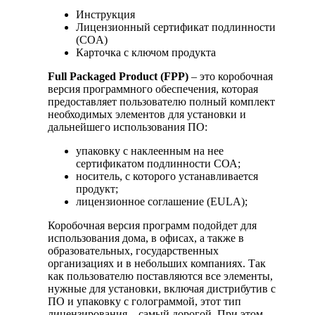
Инструкция
Лицензионный сертификат подлинности
(COA)
Карточка с ключом продукта
Full Packaged Product (FPP)
– это коробочная
версия программного обеспечения, которая
предоставляет пользователю полный комплект
необходимых элементов для установки и
дальнейшего использования ПО:
упаковку с наклеенным на нее
сертификатом подлинности СОА;
носитель, с которого устанавливается
продукт;
лицензионное соглашение (EULA);
Коробочная версия программ подойдет для
использования дома, в офисах, а также в
образовательных, государственных
организациях и в небольших компаниях. Так
как пользователю поставляются все элементы,
нужные для установки, включая дистрибутив с
ПО и упаковку с голограммой, этот тип
лицензирования – самый дорогой. При этом