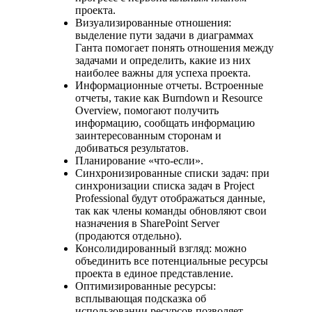
проекта.
Визуализированные отношения:
выделение пути задачи в диаграммах
Ганта помогает понять отношения между
задачами и определить, какие из них
наиболее важны для успеха проекта.
Информационные отчеты. Встроенные
отчеты, такие как Burndown и Resource
Overview, помогают получить
информацию, сообщать информацию
заинтересованным сторонам и
добиваться результатов.
Планирование «что-если».
Синхронизированные списки задач: при
синхронизации списка задач в Project
Professional будут отображаться данные,
так как члены команды обновляют свои
назначения в SharePoint Server
(продаются отдельно).
Консолидированный взгляд: можно
объединить все потенциальные ресурсы
проекта в единое представление.
Оптимизированные ресурсы:
всплывающая подсказка об
использовании ресурсов позволяет