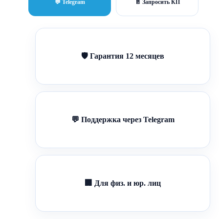
💬 Telegram
📄 Запросить КП
🛡 Гарантия 12 месяцев
💬 Поддержка через Telegram
🏢 Для физ. и юр. лиц