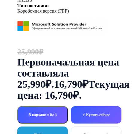
MacOS
Тип поставки:
Коробочная версия (FPP)
25,990
₽
Первоначальная цена
составляла
25,990₽.
16,790
₽
Текущая
цена: 16,790₽.
В корзине × 0
⚡ Купить сейчас