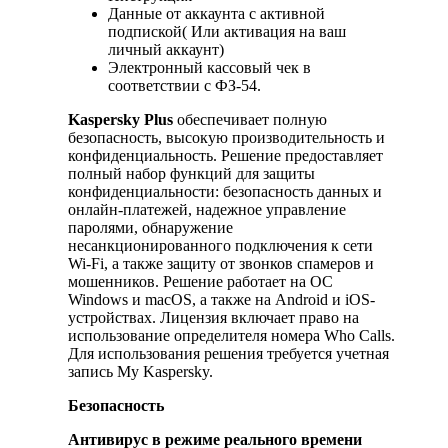
Данные от аккаунта с активной
подпиской( Или активация на ваш
личный аккаунт)
Электронный кассовый чек в
соответствии с ФЗ-54.
Kaspersky Plus
обеспечивает полную
безопасность, высокую производительность и
конфиденциальность. Решение предоставляет
полный набор функций для защиты
конфиденциальности: безопасность данных и
онлайн-платежей, надежное управление
паролями, обнаружение
несанкционированного подключения к сети
Wi-Fi, а также защиту от звонков спамеров и
мошенников. Решение работает на ОС
Windows и macOS, а также на Android и iOS-
устройствах. Лицензия включает право на
использование определителя номера Who Calls.
Для использования решения требуется учетная
запись My Kaspersky.
Безопасность
Антивирус в режиме реального времени