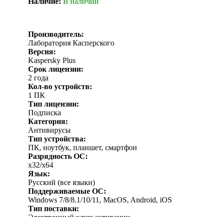
Наличие:
В наличии
Производитель:
Лаборатория Касперского
Версия:
Kaspersky Plus
Срок лицензии:
2 года
Кол-во устройств:
1 ПК
Тип лицензии:
Подписка
Категория:
Антивирусы
Тип устройства:
ПК, ноутбук, планшет, смартфон
Разрядность ОС:
x32/x64
Язык:
Русский (все языки)
Поддерживаемые ОС:
Windows 7/8/8.1/10/11, MacOS, Android, iOS
Тип поставки: