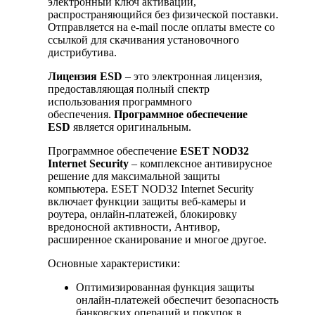
электронный ключ активации,
распространяющийся без физической поставки.
Отправляется на e-mail после оплаты вместе со
ссылкой для скачивания установочного
дистрибутива.
Лицензия ESD
– это электронная лицензия,
предоставляющая полный спектр
использования программного
обеспечения.
Программное обеспечение
ESD
является оригинальным.
Программное обеспечение
ESET NOD32
Internet Security
– комплексное антивирусное
решение для максимальной защиты
компьютера. ESET NOD32 Internet Security
включает функции защиты веб-камеры и
роутера, онлайн-платежей, блокировку
вредоносной активности, Антивор,
расширенное сканирование и многое другое.
Основные характеристики:
Оптимизированная функция защиты
онлайн-платежей обеспечит безопасность
банковских операций и покупок в