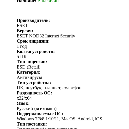
Наличие:
В наличии
Производитель:
ESET
Версия:
ESET NOD32 Internet Security
Срок лицензии:
1 год
Кол-во устройств:
5 ПК
Тип лицензии:
ESD (Retail)
Категория:
Антивирусы
Тип устройства:
ПК, ноутбук, планшет, смартфон
Разрядность ОС:
x32/x64
Язык:
Русский (все языки)
Поддерживаемые ОС:
Windows 7/8/8.1/10/11, MacOS, Android, iOS
Тип поставки: