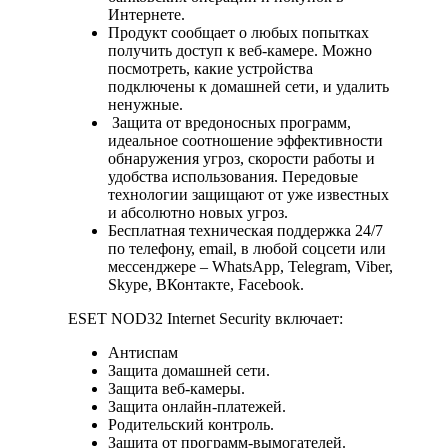
Интернете.
Продукт сообщает о любых попытках
получить доступ к веб-камере. Можно
посмотреть, какие устройства
подключены к домашней сети, и удалить
ненужные.
Защита от вредоносных программ,
идеальное соотношение эффективности
обнаружения угроз, скорости работы и
удобства использования. Передовые
технологии защищают от уже известных
и абсолютно новых угроз.
Бесплатная техническая поддержка 24/7
по телефону, email, в любой соцсети или
мессенджере – WhatsApp, Telegram, Viber,
Skype, ВКонтакте, Facebook.
ESET NOD32 Internet Security включает:
Антиспам
Защита домашней сети.
Защита веб-камеры.
Защита онлайн-платежей.
Родительский контроль.
Защита от программ-вымогателей.