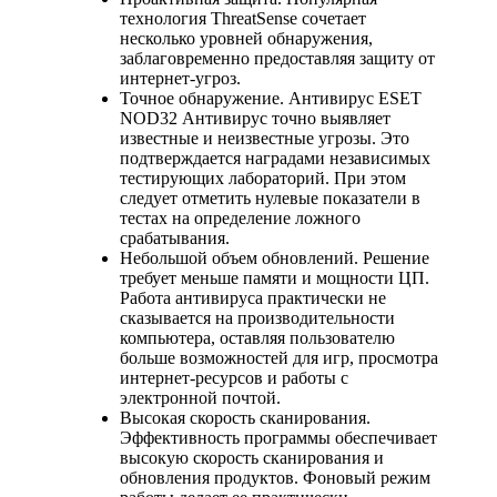
технология ThreatSense сочетает
несколько уровней обнаружения,
заблаговременно предоставляя защиту от
интернет-угроз.
Точное обнаружение. Антивирус ESET
NOD32 Антивирус точно выявляет
известные и неизвестные угрозы. Это
подтверждается наградами независимых
тестирующих лабораторий. При этом
следует отметить нулевые показатели в
тестах на определение ложного
срабатывания.
Небольшой объем обновлений. Решение
требует меньше памяти и мощности ЦП.
Работа антивируса практически не
сказывается на производительности
компьютера, оставляя пользователю
больше возможностей для игр, просмотра
интернет-ресурсов и работы с
электронной почтой.
Высокая скорость сканирования.
Эффективность программы обеспечивает
высокую скорость сканирования и
обновления продуктов. Фоновый режим