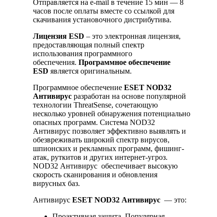
Отправляется на e-mail в течение 15 мин — 8
часов после оплаты вместе со ссылкой для
скачивания установочного дистрибутива.
Лицензия ESD
– это электронная лицензия,
предоставляющая полный спектр
использования программного
обеспечения.
Программное обеспечение
ESD
является оригинальным.
Программное обеспечение
ESET NOD32
Антивирус
разработан на основе популярной
технологии ThreatSense, сочетающую
несколько уровней обнаружения потенциально
опасных программ. Система NOD32
Антивирус позволяет эффективно выявлять и
обезвреживать широкий спектр вирусов,
шпионских и рекламных программ, фишинг-
атак, руткитов и других интернет-угроз.
NOD32 Антивирус обеспечивает высокую
скорость сканирования и обновления
вирусных баз.
Антивирус
ESET NOD32 Антивирус
— это:
Проактивная защита. Популярная