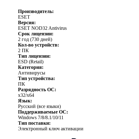
Производитель:
ESET
Версия:
ESET NOD32 Antivirus
Срок лицензии:
2 год (730 дней)
Кол-во устройств:
2 ПК
Тип лицензии:
ESD (Retail)
Категория:
Антивирусы
Тип устройства:
ПК
Разрядность ОС:
x32/x64
Язык:
Русский (все языки)
Поддерживаемые ОС:
Windows 7/8/8.1/10/11
Тип поставки:
Электронный ключ активации