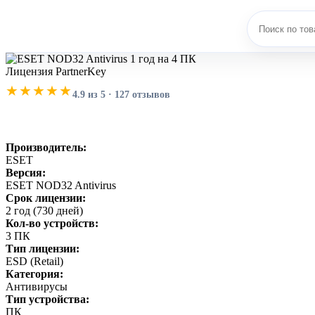
Лицензия PartnerKey
★★★★★
4.9 из 5 · 127 отзывов
Производитель:
ESET
Версия:
ESET NOD32 Antivirus
Срок лицензии:
2 год (730 дней)
Кол-во устройств:
3 ПК
Тип лицензии:
ESD (Retail)
Категория:
Антивирусы
Тип устройства:
ПК